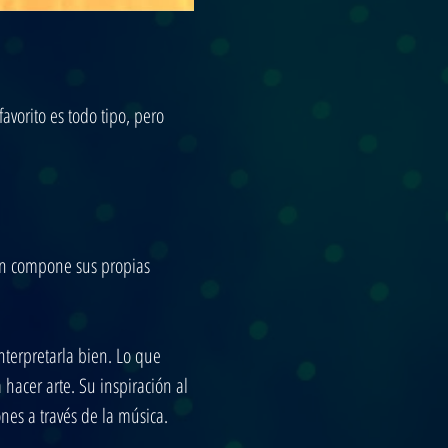
vorito es todo tipo, pero 
én compone sus propias 
nterpretarla bien. Lo que 
hacer arte. Su inspiración al 
nes a través de la música.