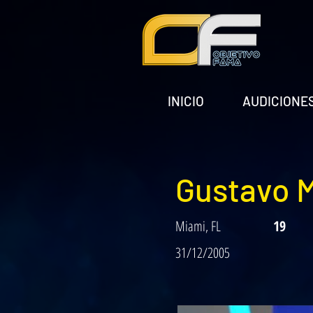
INICIO
AUDICIONE
Gustavo 
Miami, FL
19
31/12/2005