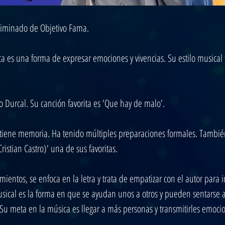
liminado de Objetivo Fama.
 es una forma de expresar emociones y vivencias. Su estilo musical fa
o Durcal. Su canción favorita es 'Que hay de malo'.
tiene memoria. Ha tenido múltiples preparaciones formales. Tambi
ristian Castro)' una de sus favoritas.
mientos, se enfoca en la letra y trata de empatizar con el autor para i
ical es la forma en que se ayudan unos a otros y pueden sentarse a 
u meta en la música es llegar a más personas y transmitirles emocio