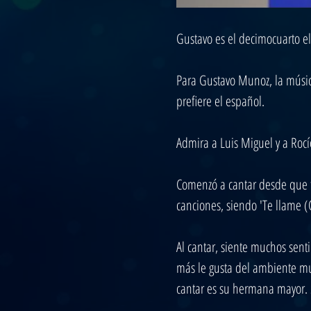
Gustavo es el decimocuarto e
Para Gustavo Munoz, la música
prefiere el español.
Admira a Luis Miguel y a Rocí
Comenzó a cantar desde que 
canciones, siendo 'Te llame (C
Al cantar, siente muchos senti
más le gusta del ambiente mus
cantar es su hermana mayor. S