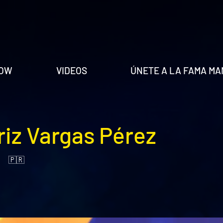
HOW
VIDEOS
ÚNETE A LA FAMA MA
riz Vargas Pérez
🇵🇷