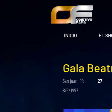
INICIO
EL S
Gala Beat
San Juan, PR
27
8/9/1997