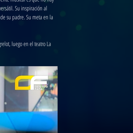
rsátil. Su inspiración al 
 de su padre. Su meta en la 
elot, luego en el teatro La 