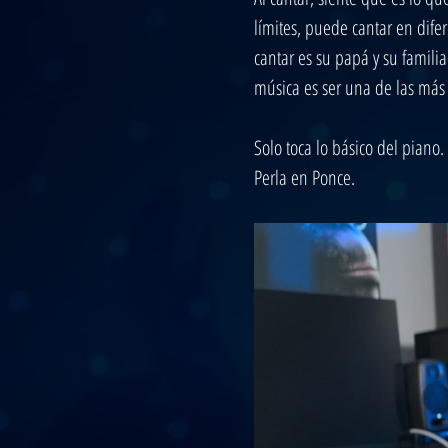
límites, puede cantar en difer
cantar es su papá y su famili
música es ser una de las más 
Solo toca lo básico del piano.
Perla en Ponce.