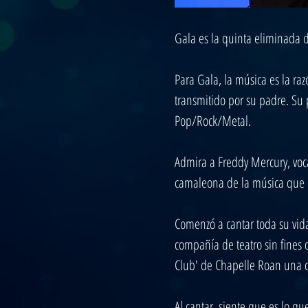
Gala es la quinta eliminada 
Para Gala, la música es la raz
transmitido por su padre. Su p
Pop/Rock/Metal.
Admira a Freddy Mercury, voca
camaleona de la música que e
Comenzó a cantar toda su vid
compañía de teatro sin fines 
Club' de Chapelle Roan una de
Al cantar, siente que es lo q