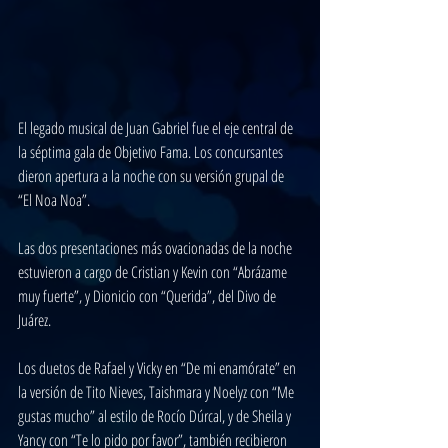
El legado musical de Juan Gabriel fue el eje central de 
la séptima gala de Objetivo Fama. Los concursantes 
dieron apertura a la noche con su versión grupal de 
“El Noa Noa”.
Las dos presentaciones más ovacionadas de la noche 
estuvieron a cargo de Cristian y Kevin con “Abrázame 
muy fuerte”, y Dionicio con “Querida”, del Divo de 
Juárez.
Los duetos de Rafael y Vicky en “De mi enamórate” en 
la versión de Tito Nieves, Taishmara y Noelyz con “Me 
gustas mucho” al estilo de Rocío Dúrcal, y de Sheila y 
Yancy con “Te lo pido por favor”, también recibieron 