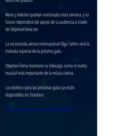
votos del público.
Alexis y Valente quedan nominados esta semana, y su 
futuro dependerá del apoyo de la audiencia a través 
de ObjetivoFama.net.
La reconocida artista internacional Olga Tañón será la 
invitada especial de la próxima gala.
Objetivo Fama mantiene su liderazgo como el reality 
musical más importante de la música latina. 
Los boletos para las próximas galas ya están 
disponibles en Ticketera.
https://www.youtube.com/watch?v=ihSSjb7fRl0