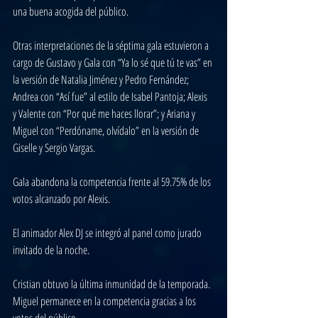
una buena acogida del público.
Otras interpretaciones de la séptima gala estuvieron a 
cargo de Gustavo y Gala con “Ya lo sé que tú te vas” en 
la versión de Natalia Jiménez y Pedro Fernández; 
Andrea con “Así fue” al estilo de Isabel Pantoja; Alexis 
y Valente con “Por qué me haces llorar”; y Ariana y 
Miguel con “Perdóname, olvídalo” en la versión de 
Giselle y Sergio Vargas.
Gala abandona la competencia frente al 59.75% de los 
votos alcanzado por Alexis.
El animador Alex DJ se integró al panel como jurado 
invitado de la noche. 
Cristian obtuvo la última inmunidad de la temporada. 
Miguel permanece en la competencia gracias a los 