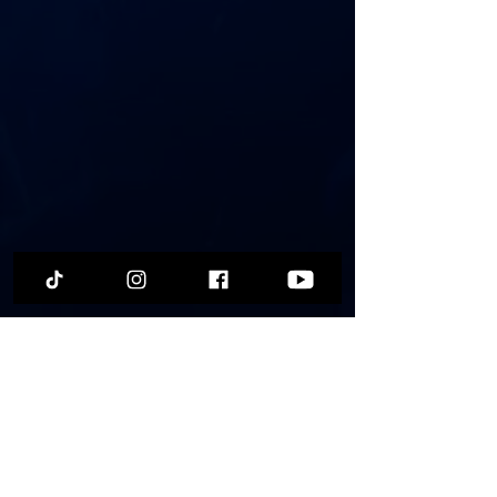
Galas
Reality