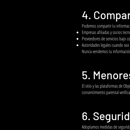
4. Compar
Podemos compartir tu informac
Empresas afiliadas y socios tec
Proveedores de servicios bajo co
Autoridades legales cuando sea 
Nunca vendemos tu información 
5. Menore
El sitio y las plataformas de O
consentimiento parental verific
6. Seguri
Adoptamos medidas de seguridad