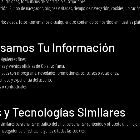
n audiciones, formularios de contacto o suscripciones.
cción IP, tipo de navegador, páginas visitadas, tiempo de navegación, cookies, ubicaci
io: videos, fotos, comentarios o cualquier otro contenido compartido en nuestras pla
samos Tu Información
siguientes fines:
nes y eventos oficiales de Objetivo Fama.
onadas con el programa, novedades, promociones, concursos o votaciones.
enidos y experiencia del usuario.
 o contractuales.
s y Tecnologías Similares
similares para analizar el tráfico del sitio, personalizar contenido y ofrecerte una mejo
 navegador para rechazar algunas o todas las cookies.