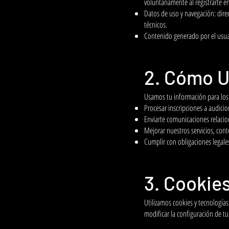
voluntariamente al registrarte e
Datos de uso y navegación: dire
técnicos.
Contenido generado por el usuar
2. Cómo U
Usamos tu información para los 
Procesar inscripciones a audicio
Enviarte comunicaciones relaci
Mejorar nuestros servicios, cont
Cumplir con obligaciones legales
3. Cookie
Utilizamos cookies y tecnologías 
modificar la configuración de tu