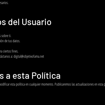
sarios.
os del Usuario
 sobre ti.
ción de tus datos.
a ciertos fines.
ntáctanos a:
digital@objetivofama.net
 a esta Política
dificar esta política en cualquier momento. Publicaremos las actualizaciones en esta 