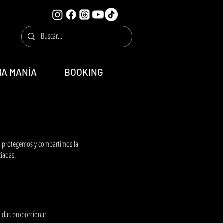
MA MANÍA
BOOKING
s, protegemos y compartimos la
ciadas.
cidas proporcionar