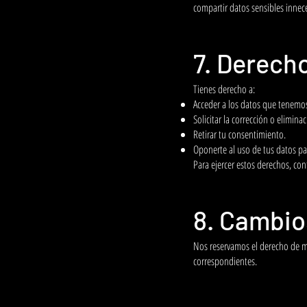
compartir datos sensibles innece
7. Derech
Tienes derecho a:
Acceder a los datos que tenemos
Solicitar la corrección o elimina
Retirar tu consentimiento.
Oponerte al uso de tus datos par
Para ejercer estos derechos, co
8. Cambios
Nos reservamos el derecho de mo
correspondientes.