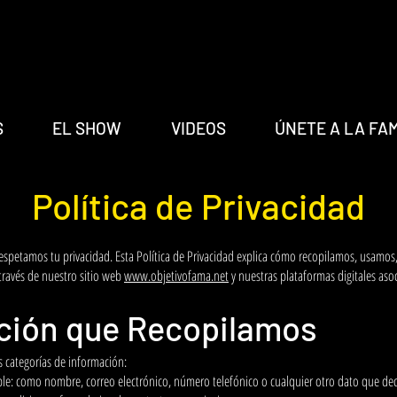
S
EL SHOW
VIDEOS
ÚNETE A LA FA
Política de Privacidad
espetamos tu privacidad. Esta Política de Privacidad explica cómo recopilamos, usamo
través de nuestro sitio web
www.objetivofama.net
y nuestras plataformas digitales aso
ación que Recopilamos
s categorías de información:
ble: como nombre, correo electrónico, número telefónico o cualquier otro dato que de