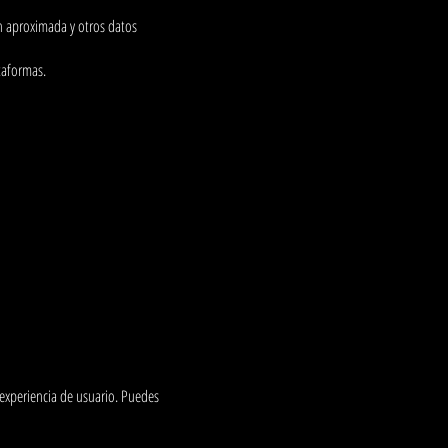
ón aproximada y otros datos
taformas.
r experiencia de usuario. Puedes